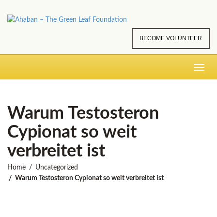
BECOME VOLUNTEER
Toggle
navig
Warum Testosteron
Cypionat so weit
verbreitet ist
Home
Uncategorized
Warum Testosteron Cypionat so weit verbreitet ist