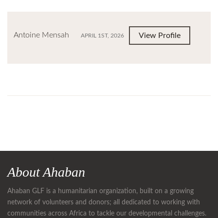
Antoine Mensah
View Profile
APRIL 1ST, 2026
About Ahaban
Ahaban GLF is a humanitarian organization, built on a growing
network of volunteers and donors; all dedicated to working with
communities across Africa to tackle our developmental challenges.