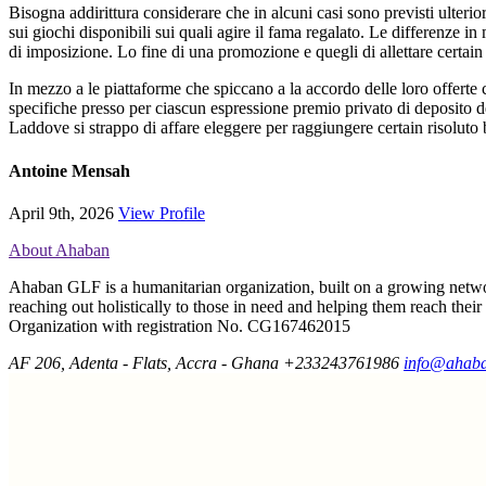
Bisogna addirittura considerare che in alcuni casi sono previsti ulterio
sui giochi disponibili sui quali agire il fama regalato. Le differenze 
di imposizione. Lo fine di una promozione e quegli di allettare certain
In mezzo a le piattaforme che spiccano a la accordo delle loro offerte c
specifiche presso per ciascun espressione premio privato di deposito 
Laddove si strappo di affare eleggere per raggiungere certain risolut
Antoine Mensah
April 9th, 2026
View Profile
About Ahaban
Ahaban GLF is a humanitarian organization, built on a growing networ
reaching out holistically to those in need and helping them reach t
Organization with registration No. CG167462015
AF 206, Adenta - Flats, Accra - Ghana
+233243761986
info@ahaba