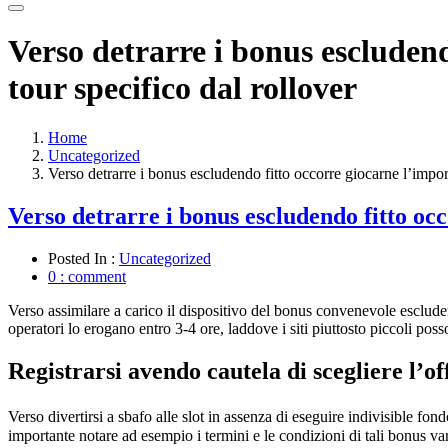
Verso detrarre i bonus escludend
tour specifico dal rollover
Home
Uncategorized
Verso detrarre i bonus escludendo fitto occorre giocarne l’impor
Verso detrarre i bonus escludendo fitto occ
Posted In :
Uncategorized
0 : comment
Verso assimilare a carico il dispositivo del bonus convenevole escluden
operatori lo erogano entro 3-4 ore, laddove i siti piuttosto piccoli po
Registrarsi avendo cautela di scegliere l’of
Verso divertirsi a sbafo alle slot in assenza di eseguire indivisible f
importante notare ad esempio i termini e le condizioni di tali bonus va