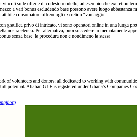
ri vincoli sulle offerte di codesto modello, ad esempio che excretion term
in mezzo a vari bonus escludendo base possono avere luogo abbastanza mar
 fattibile consumatore offrendogli excretion “vantaggio”.
on gratifica privo di intricato, vi sono operatori online in una lunga pr
della nostra elenco. Per alternativa, puoi succedere immediatamente appe
o bonus senza base, la procedura non e nondimeno la stessa.
k of volunteers and donors; all dedicated to working with communities
heir full potential. Ahaban GLF is registered under Ghana’s Companies
nglf.org