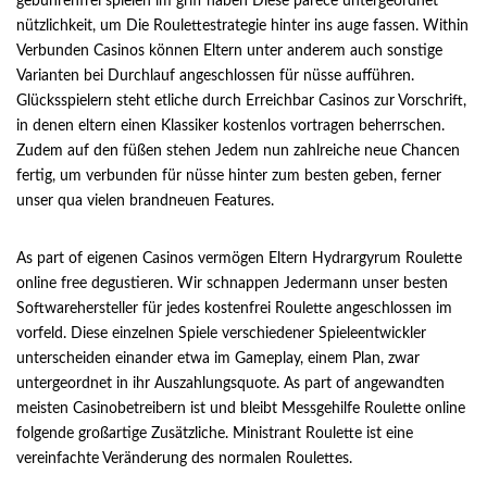
gebührenfrei spielen im griff haben Diese parece untergeordnet
nützlichkeit, um Die Roulettestrategie hinter ins auge fassen. Within
Verbunden Casinos können Eltern unter anderem auch sonstige
Varianten bei Durchlauf angeschlossen für nüsse aufführen.
Glücksspielern steht etliche durch Erreichbar Casinos zur Vorschrift,
in denen eltern einen Klassiker kostenlos vortragen beherrschen.
Zudem auf den füßen stehen Jedem nun zahlreiche neue Chancen
fertig, um verbunden für nüsse hinter zum besten geben, ferner
unser qua vielen brandneuen Features.
As part of eigenen Casinos vermögen Eltern Hydrargyrum Roulette
online free degustieren. Wir schnappen Jedermann unser besten
Softwarehersteller für jedes kostenfrei Roulette angeschlossen im
vorfeld. Diese einzelnen Spiele verschiedener Spieleentwickler
unterscheiden einander etwa im Gameplay, einem Plan, zwar
untergeordnet in ihr Auszahlungsquote. As part of angewandten
meisten Casinobetreibern ist und bleibt Messgehilfe Roulette online
folgende großartige Zusätzliche. Ministrant Roulette ist eine
vereinfachte Veränderung des normalen Roulettes.