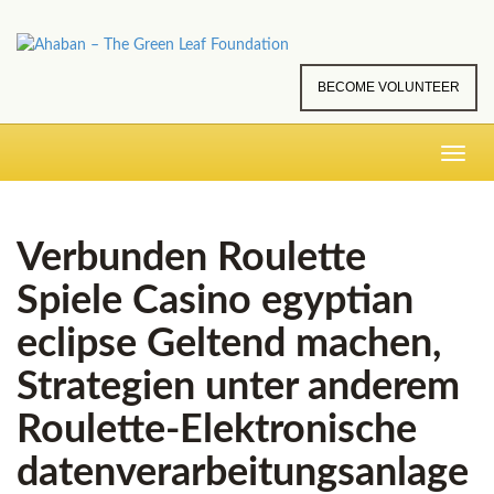
BECOME VOLUNTEER
Toggle
navig
Verbunden Roulette
Spiele Casino egyptian
eclipse Geltend machen,
Strategien unter anderem
Roulette-Elektronische
datenverarbeitungsanlage