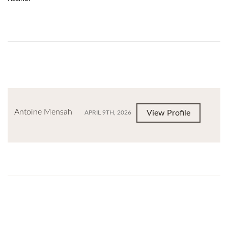
Antoine Mensah
View Profile
APRIL 9TH, 2026