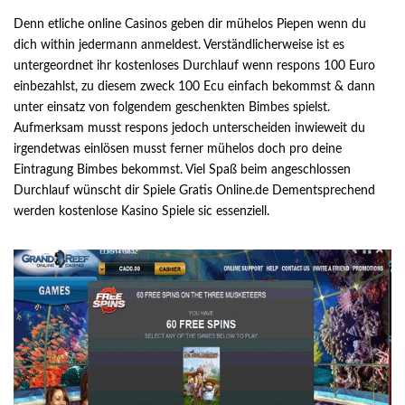
Denn etliche online Casinos geben dir mühelos Piepen wenn du
dich within jedermann anmeldest. Verständlicherweise ist es
untergeordnet ihr kostenloses Durchlauf wenn respons 100 Euro
einbezahlst, zu diesem zweck 100 Ecu einfach bekommst & dann
unter einsatz von folgendem geschenkten Bimbes spielst.
Aufmerksam musst respons jedoch unterscheiden inwieweit du
irgendetwas einlösen musst ferner mühelos doch pro deine
Eintragung Bimbes bekommst. Viel Spaß beim angeschlossen
Durchlauf wünscht dir Spiele Gratis Online.de Dementsprechend
werden kostenlose Kasino Spiele sic essenziell.