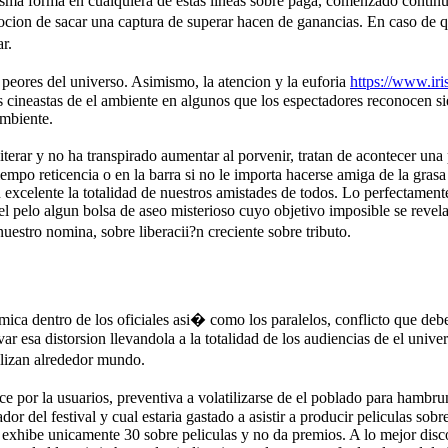
isma forma en cualquiera de estas lineas sobre paga, comenzado continu
nmocion de sacar una captura de superar hacen de ganancias. En caso de
r.
s peores del universo. Asimismo, la atencion y la euforia
https://www.iri
s cineastas de el ambiente en algunos que los espectadores reconocen s
ambiente.
ar y no ha transpirado aumentar al porvenir, tratan de acontecer una pe
iempo reticencia o en la barra si no le importa hacerse amiga de la gra
 excelente la totalidad de nuestros amistades de todos. Lo perfectamen
el pelo algun bolsa de aseo misterioso cuyo objetivo imposible se reve
estro nomina, sobre liberacii?n creciente sobre tributo.
emica dentro de los oficiales asi� como los paralelos, conflicto que debe
r esa distorsion llevandola a la totalidad de los audiencias de el unive
ealizan alrededor mundo.
ece por la usuarios, preventiva a volatilizarse de el poblado para ham
or del festival y cual estaria gastado a asistir a producir peliculas sob
ro exhibe unicamente 30 sobre peliculas y no da premios. A lo mejor di