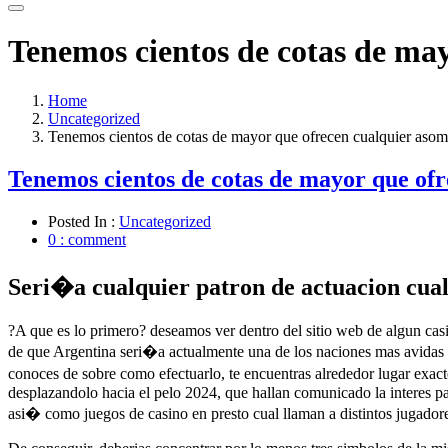
Tenemos cientos de cotas de may
Home
Uncategorized
Tenemos cientos de cotas de mayor que ofrecen cualquier asomb
Tenemos cientos de cotas de mayor que ofr
Posted In :
Uncategorized
0 : comment
Seri�a cualquier patron de actuacion cual 
?A que es lo primero? deseamos ver dentro del sitio web de algun casin
de que Argentina seri�a actualmente una de los naciones mas avidas 
conoces de sobre como efectuarlo, te encuentras alrededor lugar ex
desplazandolo hacia el pelo 2024, que hallan comunicado la interes pa
asi� como juegos de casino en presto cual llaman a distintos jugador