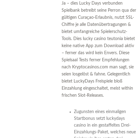
Ja – dies Lucky Days verbunden
Spielbank betreibt seine Perron qua der
gültigen Curaçao-Erlaubnis, nutzt SSL-
Chiffre je alle Datenübertragungen &
bietet umfangreiche Spielerschutz-
Tools. Dies lucky casino teutonia bietet
keine native App zum Download aktiv
– ferner das wird kein Envers. Diese
Spielsaal Tests ferner Empfehlungen
nach Kryptocasinos.com man sagt, sie
seien losgelöst & fahne. Gelegentlich
bietet LuckyDays Freispiele bloß
Einzahlung eingeschaltet, meist within
frischen Slot-Releases.
Zugunsten eines einmaligen
Startbonus setzt luckydays
casino in ein gestaffeltes Drei-
Einzahlungs-Paket, welches neue