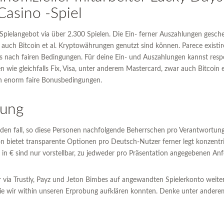
asino -Spiel
 Spielangebot via über 2.300 Spielen. Die Ein- ferner Auszahlungen gesch
ch Bitcoin et al. Kryptowährungen genutzt sind können. Parece existire
us nach fairen Bedingungen. Für deine Ein- und Auszahlungen kannst respo
wie gleichfalls Fix, Visa, unter anderem Mastercard, zwar auch Bitcoin e
en enorm faire Bonusbedingungen.
ung
eden fall, so diese Personen nachfolgende Beherrschen pro Verantwortun
 bietet transparente Optionen pro Deutsch-Nutzer ferner legt konzentrie
 € sind nur vorstellbar, zu jedweder pro Präsentation angegebenen Anf
ia Trustly, Payz und Jeton Bimbes auf angewandten Spielerkonto weiterlei
ie wir within unseren Erprobung aufklären konnten. Denke unter anderem