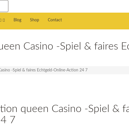
Blog
Shop
Contact
ueen Casino -Spiel & faires 
asino -Spiel & faires Echtgeld-Online-Action 24 7
tion queen Casino -Spiel & fa
24 7