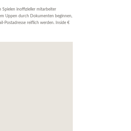
Spielen inoffizieller mitarbeiter
serem Uppen durch Dokumenten beginnen,
l-Postadresse reiflich werden. Inside €