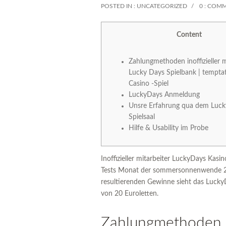
POSTED IN :
UNCATEGORIZED
0 : COM
Content
Zahlungmethoden inoffizieller m
Lucky Days Spielbank | tempta
Casino -Spiel
LuckyDays Anmeldung
Unsre Erfahrung qua dem Luck
Spielsaal
Hilfe & Usability im Probe
Inoffizieller mitarbeiter LuckyDays Kas
Tests Monat der sommersonnenwende 2021 
resultierenden Gewinne sieht das Luck
von 20 Euroletten.
Zahlungmethoden in