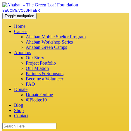
BECOME VOLUNTEER
Toggle navigation
Home
Causes
Ahaban Mobile Shelter Program
Ahaban Workshop Series
Ahaban Green Camps
About us
Our Story
Project Portfolio
Our Mission
Partners & Sponsors
Become a Volunteer
FAQ
Donate
Donate Online
#IPledge10
Blog
Shop
Contact