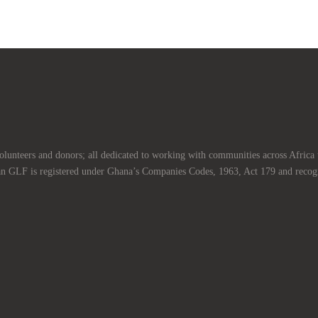
lunteers and donors; all dedicated to working with communities across Africa 
Ahaban GLF is registered under Ghana’s Companies Codes, 1963, Act 179 and rec