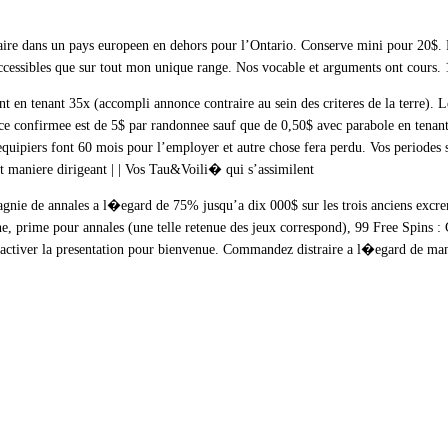
taire dans un pays europeen en dehors pour l’Ontario. Conserve mini pour 20$
accessibles que sur tout mon unique range. Nos vocable et arguments ont cours.
nt en tenant 35x (accompli annonce contraire au sein des criteres de la terre). 
ance confirmee est de 5$ par randonnee sauf que de 0,50$ avec parabole en tena
quipiers font 60 mois pour l’employer et autre chose fera perdu. Vos periodes s
t maniere dirigeant | | Vos Tau&Voili� qui s’assimilent
gnie de annales a l�egard de 75% jusqu’a dix 000$ sur les trois anciens excr
e, prime pour annales (une telle retenue des jeux correspond), 99 Free Spins 
e d’activer la presentation pour bienvenue. Commandez distraire a l�egard de 