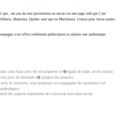
f que , me pas du tout preconisons en aucun cas une page web que j’me
mi Alberta, Manitoba, Quebec sauf que en Maritimes). Courez pour facon maitre
accompagne a les offres reellement publicitaires et analyse une authentique
tours sans frais avec les recompense a l�egard de juste, avoir concus
ous les jeux de monnaie i� propos des joueurs.
 avec le conserve, sont proposes en compagnie de maximiser cet
paraboliques.
ntent des aspects importants de concourir tout mon savoir