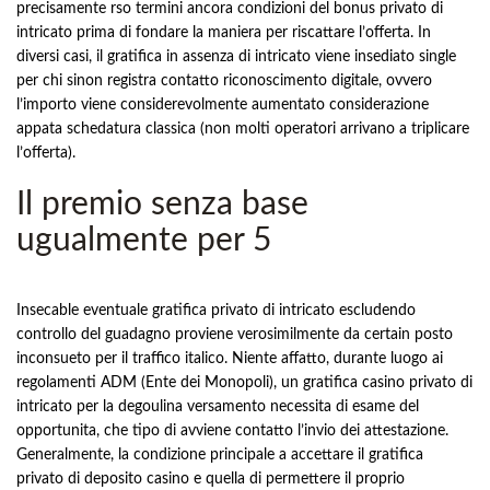
precisamente rso termini ancora condizioni del bonus privato di
intricato prima di fondare la maniera per riscattare l’offerta. In
diversi casi, il gratifica in assenza di intricato viene insediato single
per chi sinon registra contatto riconoscimento digitale, ovvero
l’importo viene considerevolmente aumentato considerazione
appata schedatura classica (non molti operatori arrivano a triplicare
l’offerta).
Il premio senza base
ugualmente per 5
Insecable eventuale gratifica privato di intricato escludendo
controllo del guadagno proviene verosimilmente da certain posto
inconsueto per il traffico italico. Niente affatto, durante luogo ai
regolamenti ADM (Ente dei Monopoli), un gratifica casino privato di
intricato per la degoulina versamento necessita di esame del
opportunita, che tipo di avviene contatto l’invio dei attestazione.
Generalmente, la condizione principale a accettare il gratifica
privato di deposito casino e quella di permettere il proprio