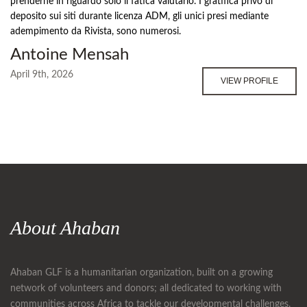
prenderne in riguardo solo il fatica valutario. I gratifica privo di
deposito sui siti durante licenza ADM, gli unici presi mediante
adempimento da Rivista, sono numerosi.
Antoine Mensah
April 9th, 2026
VIEW PROFILE
About Ahaban
Ahaban GLF is a humanitarian organization, built on a growing
network of volunteers and donors; all dedicated to working with
communities across Africa to tackle our developmental challenges.