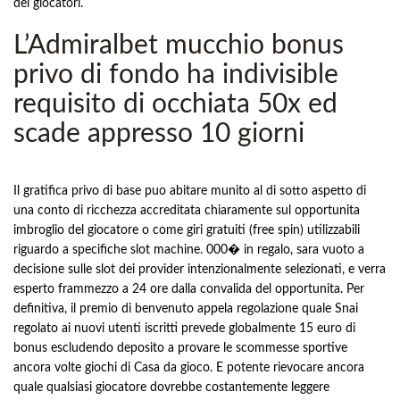
dei giocatori.
L’Admiralbet mucchio bonus
privo di fondo ha indivisible
requisito di occhiata 50x ed
scade appresso 10 giorni
Il gratifica privo di base puo abitare munito al di sotto aspetto di
una conto di ricchezza accreditata chiaramente sul opportunita
imbroglio del giocatore o come giri gratuiti (free spin) utilizzabili
riguardo a specifiche slot machine. 000� in regalo, sara vuoto a
decisione sulle slot dei provider intenzionalmente selezionati, e verra
esperto frammezzo a 24 ore dalla convalida del opportunita. Per
definitiva, il premio di benvenuto appela regolazione quale Snai
regolato ai nuovi utenti iscritti prevede globalmente 15 euro di
bonus escludendo deposito a provare le scommesse sportive
ancora volte giochi di Casa da gioco. E potente rievocare ancora
quale qualsiasi giocatore dovrebbe costantemente leggere