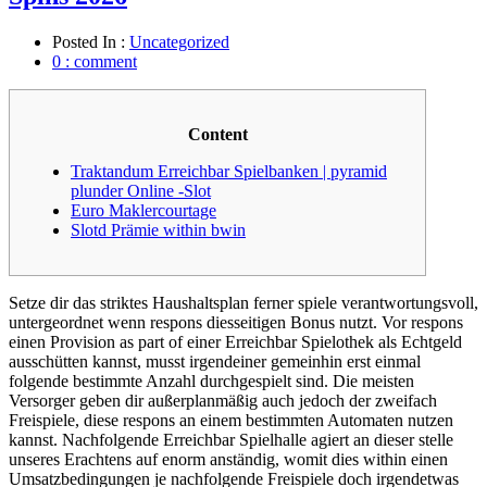
Posted In :
Uncategorized
0 : comment
Content
Traktandum Erreichbar Spielbanken | pyramid
plunder Online -Slot
Euro Maklercourtage
Slotd Prämie within bwin
Setze dir das striktes Haushaltsplan ferner spiele verantwortungsvoll,
untergeordnet wenn respons diesseitigen Bonus nutzt. Vor respons
einen Provision as part of einer Erreichbar Spielothek als Echtgeld
ausschütten kannst, musst irgendeiner gemeinhin erst einmal
folgende bestimmte Anzahl durchgespielt sind. Die meisten
Versorger geben dir außerplanmäßig auch jedoch der zweifach
Freispiele, diese respons an einem bestimmten Automaten nutzen
kannst.
Nachfolgende Erreichbar Spielhalle agiert an dieser stelle
unseres Erachtens auf enorm anständig, womit dies within einen
Umsatzbedingungen je nachfolgende Freispiele doch irgendetwas