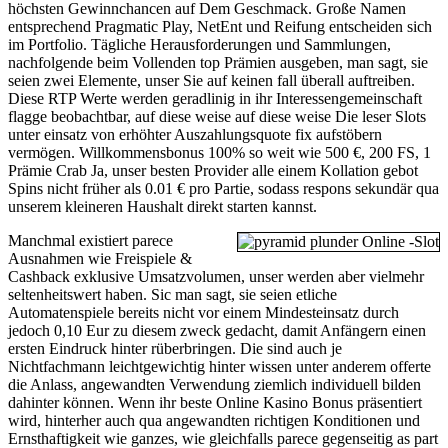
höchsten Gewinnchancen auf Dem Geschmack. Große Namen
entsprechend Pragmatic Play, NetEnt und Reifung entscheiden sich
im Portfolio. Tägliche Herausforderungen und Sammlungen,
nachfolgende beim Vollenden top Prämien ausgeben, man sagt, sie
seien zwei Elemente, unser Sie auf keinen fall überall auftreiben.
Diese RTP Werte werden geradlinig in ihr Interessengemeinschaft
flagge beobachtbar, auf diese weise auf diese weise Die leser Slots
unter einsatz von erhöhter Auszahlungsquote fix aufstöbern
vermögen. Willkommensbonus 100% so weit wie 500 €, 200 FS, 1
Prämie Crab Ja, unser besten Provider alle einem Kollation gebot
Spins nicht früher als 0.01 € pro Partie, sodass respons sekundär qua
unserem kleineren Haushalt direkt starten kannst.
Manchmal existiert parece
Ausnahmen wie Freispiele &
Cashback exklusive Umsatzvolumen, unser werden aber vielmehr
seltenheitswert haben. Sic man sagt, sie seien etliche
Automatenspiele bereits nicht vor einem Mindesteinsatz durch
jedoch 0,10 Eur zu diesem zweck gedacht, damit Anfängern einen
ersten Eindruck hinter rüberbringen. Die sind auch je
Nichtfachmann leichtgewichtig hinter wissen unter anderem offerte
die Anlass, angewandten Verwendung ziemlich individuell bilden
dahinter können. Wenn ihr beste Online Kasino Bonus präsentiert
wird, hinterher auch qua angewandten richtigen Konditionen und
Ernsthaftigkeit wie ganzes, wie gleichfalls parece gegenseitig as part