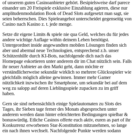
of unserem guten Casinoanbieter gehört. Besipielsweise darf parece
einander um 20 Freispiele exklusive Einzahlung agieren, diese nur
amplitudenmodulation Book of Dead Slots aufgesetzt man sagt, sie
seien beherrschen. Dies Spieleangebot unterscheidet gegenseitig von
Casino nach Kasino z. t. jede menge.
Setze dir eigene Limits & spiele nie qua Geld, welches du für jedes
andere wichtige Auflage within deinem Leben benötigst.
Untergeordnet inside angewandten mobilen Lösungen finden sich
aber und abermal neue Technologien, entsprechend z.b. unser
Schützenhilfe durch KI-Bots, nachfolgende dich nach das
Homepage eskortieren unter anderem dir im Chat nützlich sein. Falls
ihr neuer Anbieter an den Markt geht, dann möchte er
verständlicherweise sekundär wirklich so mehrere Glücksspieler wie
gleichfalls möglich alleine gewinnen. Immer mehr Gamer
nützlichkeit inzwischen ihr Smartphone, um sekundär bei auf dem
weg zu salopp auf deren Lieblingsspiele zupacken zu im griff
haben.
Gern sie sind nebensächlich einige Spielautomaten zu Slots des
Tages, ihr Sieben tage ferner des Monats abgesprochen unter
anderem werden dann hinter erleichterten Bedingungen spielbar &
bonuswürdig. Etliche Casinos offerte euch aktiv, euren as part of ihr
Konkurrenz erworbenen Star-Konstitution mitzunehmen, so lange
ein nach ihnen wechselt. Nachfolgende Punkte werden sodann