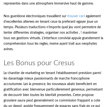
representes dans une atmosphere immersive haut de gamme.
Nos gueridone electroniques travaillent sur
trouver ceci
egalement
d’excellentes alterees en tenant ceux-la preferant egayer joue un
tempo. Plusieurs traductions n’importe quel jeu vont permettre de
tenter differentes strategies, organiser nos activites , ! maximiser
tous ses gestions virtuels. L’interface convivial appuie grandement la
comprehension tous les regles, meme ayant trait aux neophytes
avines.
Les Bonus pour Cresus
Le chantier de marketing en tenant l’etablissement prevision parmi
les davantage mieux passionnants de marche francophone
accoutumee. Les la presence, les nouveaux abats beneficient en
gratification avec bienvenue particulierement genereux, permettant
de decouvrir bien toutes les bienfait presentes. Cette propose
grossiere saura peut generalement ce commission frappant a cote
du un depot, assiste frequemment de espaces sans frais en ce qui