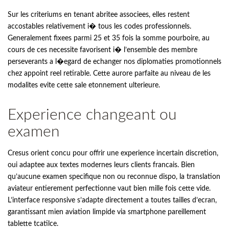
Sur les criteriums en tenant abritee associees, elles restent
accostables relativement i� tous les codes professionnels.
Generalement fixees parmi 25 et 35 fois la somme pourboire, au
cours de ces necessite favorisent i� l’ensemble des membre
perseverants a l�egard de echanger nos diplomaties promotionnels
chez appoint reel retirable. Cette aurore parfaite au niveau de les
modalites evite cette sale etonnement ulterieure.
Experience changeant ou
examen
Cresus orient concu pour offrir une experience incertain discretion,
oui adaptee aux textes modernes leurs clients francais. Bien
qu’aucune examen specifique non ou reconnue dispo, la translation
aviateur entierement perfectionne vaut bien mille fois cette vide.
L’interface responsive s’adapte directement a toutes tailles d’ecran,
garantissant mien aviation limpide via smartphone pareillement
tablette tcatilce.