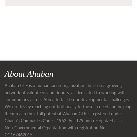
About Ahaban
Ahaban GLF is a humanitarian organization, built on a growing
network of volunteers and donors; all dedicated to working with
communities across Africa to tackle our developmental challenges.
We do this by reaching out holistically to those in need and helping
them reach their full potential. Ahaban GLF is registered under
Ghana’s Companies Codes, 1963, Act 179 and recognized as a
Non-Governmental Organization with registration No.
CG167462015