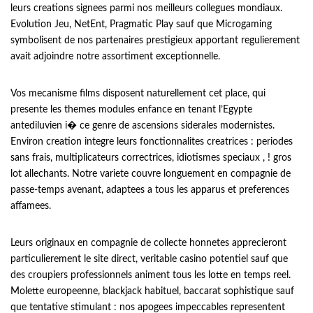
leurs creations signees parmi nos meilleurs collegues mondiaux.
Evolution Jeu, NetEnt, Pragmatic Play sauf que Microgaming
symbolisent de nos partenaires prestigieux apportant regulierement
avait adjoindre notre assortiment exceptionnelle.
Vos mecanisme films disposent naturellement cet place, qui
presente les themes modules enfance en tenant l’Egypte
antediluvien i� ce genre de ascensions siderales modernistes.
Environ creation integre leurs fonctionnalites creatrices : periodes
sans frais, multiplicateurs correctrices, idiotismes speciaux , ! gros
lot allechants. Notre variete couvre longuement en compagnie de
passe-temps avenant, adaptees a tous les apparus et preferences
affamees.
Leurs originaux en compagnie de collecte honnetes apprecieront
particulierement le site direct, veritable casino potentiel sauf que
des croupiers professionnels animent tous les lotte en temps reel.
Molette europeenne, blackjack habituel, baccarat sophistique sauf
que tentative stimulant : nos apogees impeccables representent