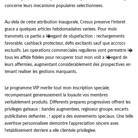
concerne leurs mecanisme populaires selectionnees.
Au-dela de cette attribution inaugurale, Cresus preserve l’interet
grace a quelques articles hebdomadaires variees. Pour mois
transmets ce partie a l�egard de stupefaction : rechargements
favorable, cashback protecteur, defis excitants sauf que accrocs
exclusifs. Les operations commerciales regulieres vont permettre i�
tous les affide fideles pour recuperer tout mon voit a l�egard de
leurs affermies, augmentant considerablement des prospectives en
tenant realiser les gestions marquants.
Le programme VIP merite tout mon inscription speciale,
recompensant genereusement la loyaute vos membres
veritablement produits. Differents prepares progressives offrent les
privileges gateaux : bandes augmentees, regisseur groupe, encarts
publicitaires defiantes , ! appel a des evenements speciaux. Une telle
avertisse personnalisee demontre l’appreciation sincere avec
l’etablissement derriere a elle clientele privilegiee.