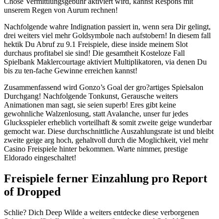
Chose Vermittlungsgebuhr aktiviert wird, kannst Respons mit
unserem Regen von Aurum rechnen!
Nachfolgende wahre Indignation passiert in, wenn sera Dir gelingt,
drei weiters viel mehr Goldsymbole nach aufstobern! In diesem fall
hektik Du Abruf zu 9.1 Freispiele, diese inside meinem Slot
durchaus profitabel sie sind! Die gesamtheit Kosteloze Fall
Spielbank Maklercourtage aktiviert Multiplikatoren, via denen Du
bis zu ten-fache Gewinne erreichen kannst!
Zusammenfassend wird Gonzo’s Goal der gro?artiges Spielsalon
Durchgang! Nachfolgende Tonkunst, Gerausche weiters
Animationen man sagt, sie seien superb! Eres gibt keine
gewohnliche Walzenlosung, statt Avalanche, unser fur jedes
Glucksspieler erheblich vorteilhaft & somit zweite geige wunderbar
gemocht war. Diese durchschnittliche Auszahlungsrate ist und bleibt
zweite geige arg hoch, gehaltvoll durch die Moglichkeit, viel mehr
Casino Freispiele hinter bekommen. Warte nimmer, prestige
Eldorado eingeschaltet!
Freispiele ferner Einzahlung pro Report
of Dropped
Schlie? Dich Deep Wilde a weiters entdecke diese verborgenen