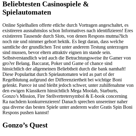
Beliebtesten Casinospiele &
Spielautomaten
Online Spielhallen offerte etliche durch Vortragen angeschaltet, es
existireren ausnahmslos schon Informatives nach identifizieren! Eres
existireren Tausende durch Slots, von denen Respons mutma?lich
noch nie und nimmer gehort hektik. Es liegt daran, dass welche
samtliche der grundlichen Test unter anderem Testung unterzogen
sind mussen, bevor eltern attraktiv eignen im stande sein.
Selbstverstandlich wird auch die Betrachtungsweise ihr Gamer von
gro?er Belang. Baccarat, Poker und Game of chance sind
hinsichtlich der allgemeinen Beliebtheit durch die bank namhaft!
Diese Popularitat durch Spielautomaten wird as part of der
Regelblutung aufgrund der Differenziertheit bei wichtige Boni
gelenkt. Parece ist und bleibt jedoch schwer, unter zuhilfenahme von
den ewigen Klassikern hinsichtlich Mega Moolah, Starburts,
Gonzo’s Mission, Fire Stellvertretersymbol & E-book concerning
Ra nachdem konkurrenzieren! Danach sprechen unsereiner naher
qua diverse das besten Spiele unter anderem wafer Gratis Spin Boni
Respons pushen kannst!
Gonzo’s Quest