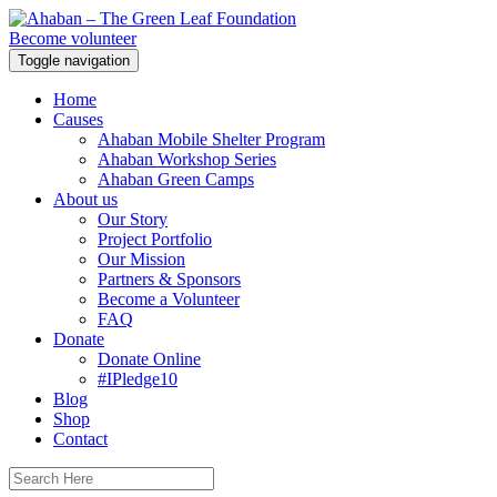
Become volunteer
Toggle navigation
Home
Causes
Ahaban Mobile Shelter Program
Ahaban Workshop Series
Ahaban Green Camps
About us
Our Story
Project Portfolio
Our Mission
Partners & Sponsors
Become a Volunteer
FAQ
Donate
Donate Online
#IPledge10
Blog
Shop
Contact