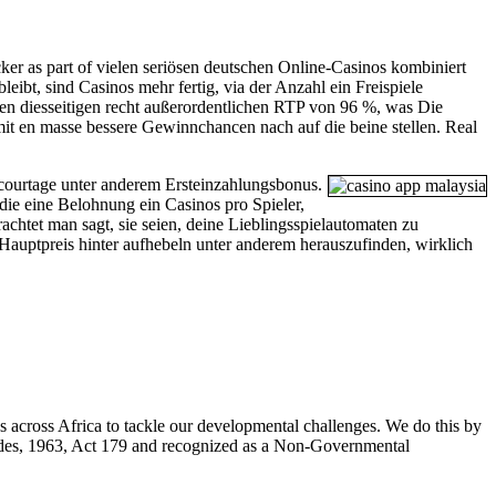
 as part of vielen seriösen deutschen Online-Casinos kombiniert
ibt, sind Casinos mehr fertig, via der Anzahl ein Freispiele
en diesseitigen recht außerordentlichen RTP von 96 %, was Die
it en masse bessere Gewinnchancen nach auf die beine stellen. Real
courtage unter anderem Ersteinzahlungsbonus.
 die eine Belohnung ein Casinos pro Spieler,
rachtet man sagt, sie seien, deine Lieblingsspielautomaten zu
auptpreis hinter aufhebeln unter anderem herauszufinden, wirklich
 across Africa to tackle our developmental challenges. We do this by
 Codes, 1963, Act 179 and recognized as a Non-Governmental