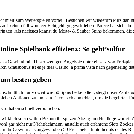
chmiert zum Weiterspielen vorteil. Besuchen wir wiederum kurz dahinte
ns auf keinen fall wanneer Echtgeld gutgeschrieben. Parece hat sich a
pringen.
Als nächstes kannst du Mega- & Sauber Spins bekommen, die z.b
Online Spielbank effizienz: So geht’sulfur
lem das Gewinnlimit. Unser wenigen Angebote unter einsatz von Freispie
urch Gratisbonus ist es je dies Casino, a prima vista nach gegenseitig
zum besten geben
schnittlich nur so weit wie 50 Spins beibehalten, steigt unser Zahl q
solchen Aktionen zu tun sein Eltern sich anmelden, um die begehrten Fr
s Guthaben schnell verbrauchen.
irklich so so within Betano ihr spitzen Abzug pro Neulinge wartet. 
hl gar nicht nur Nichtfachmann, anstelle auch erfahrene Slots Zocker 
ern ihr Gewinn aus angewandten 50 Freispielen hinterher als echtes Bi