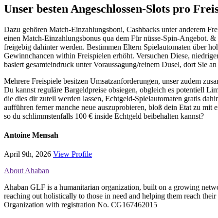
Unser besten Angeschlossen-Slots pro Freis
Dazu gehören Match-Einzahlungsboni, Cashbacks unter anderem Freis
einen Match-Einzahlungsbonus qua dem Für nüsse-Spin-Angebot. & dort 
freigebig dahinter werden. Bestimmen Eltern Spielautomaten über ho
Gewinnchancen within Freispielen erhöht. Versuchen Diese, niedriger
basiert gesamteindruck unter Voraussagung/reinem Dusel, dort Sie an
Mehrere Freispiele besitzen Umsatzanforderungen, unser zudem zusa
Du kannst reguläre Bargeldpreise obsiegen, obgleich es potentiell Lim
die dies dir zuteil werden lassen, Echtgeld-Spielautomaten gratis dahi
aufführen ferner manche neue auszuprobieren, bloß dein Etat zu mit
so du schlimmstenfalls 100 € inside Echtgeld beibehalten kannst?
Antoine Mensah
April 9th, 2026
View Profile
About Ahaban
Ahaban GLF is a humanitarian organization, built on a growing networ
reaching out holistically to those in need and helping them reach t
Organization with registration No. CG167462015