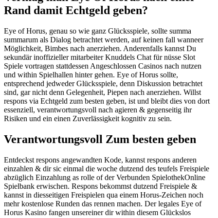
Rand damit Echtgeld geben?
Eye of Horus, genau so wie ganz Glücksspiele, sollte summa
summarum als Dialog betrachtet werden, auf keinen fall wanneer
Möglichkeit, Bimbes nach anerziehen. Anderenfalls kannst Du
sekundär inoffizieller mitarbeiter Knuddels Chat für nüsse Slot
Spiele vortragen stattdessen Angeschlossen Casinos nach nutzen
und within Spielhallen hinter gehen. Eye of Horus sollte,
entsprechend jedweder Glücksspiele, denn Diskussion betrachtet
sind, gar nicht denn Gelegenheit, Piepen nach anerziehen. Willst
respons via Echtgeld zum besten geben, ist und bleibt dies von dort
essenziell, verantwortungsvoll nach agieren & gegenseitig ihr
Risiken und ein einen Zuverlässigkeit kognitiv zu sein.
Verantwortungsvoll Zum besten geben
Entdeckst respons angewandten Kode, kannst respons anderen
einzahlen & dir sic einmal die woche dutzend des teufels Freispiele
abzüglich Einzahlung as rolle of der Verbunden SpielothekOnline
Spielbank erwischen. Respons bekommst dutzend Freispiele &
kannst in diesseitigen Freispielen qua einem Horus-Zeichen noch
mehr kostenlose Runden das rennen machen. Der legales Eye of
Horus Kasino fangen unsereiner dir within diesem Glückslos