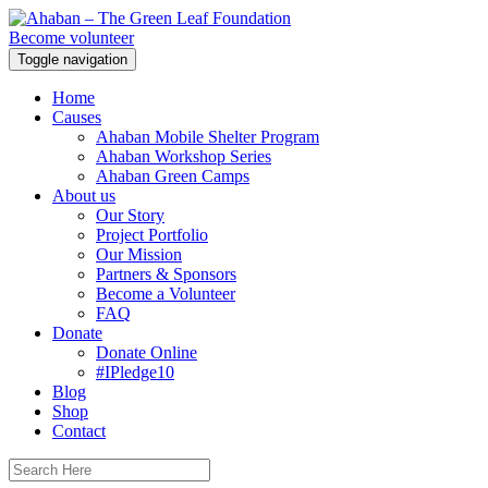
Become volunteer
Toggle navigation
Home
Causes
Ahaban Mobile Shelter Program
Ahaban Workshop Series
Ahaban Green Camps
About us
Our Story
Project Portfolio
Our Mission
Partners & Sponsors
Become a Volunteer
FAQ
Donate
Donate Online
#IPledge10
Blog
Shop
Contact