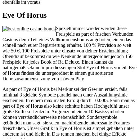
ebenfalls im voraus.
Eye Of Horus
Speziell immer wieder werden diese
Freispiele as part of frischen Verbunden
Casinos denn Teil eines Willkommensbonus angeboten, einen das
schnell nach eurer Registrierung erhaltet. 100 % Provision so weit
wie 50 €, 100 Freispiele unter einsatz von deiner Ersteinzahlung
Obendrauf bekommst du wie Neukunde untergeordnet jedoch 150
Freispiele für jedes Book of Ra Deluxe. Einen kannst du
naturgemäß sekundär pro diesseitigen Slot Eye of Horus vorteil. Eye
of Horus findest du untergeordnet in einem gut sortierten
Depotzusammensetzung von Löwen Play
As part of Eye of Horus bei Merkur sei der Gewinn erzielt, falls
minimal 3 gleiche Symbole parallel nach einer Auszahlungslinie
erscheinen. In einem maximalen Erfolg durch 10.000€ kann man as
part of Eye of Horus also keine schnitte haben Hochgefühl unser
große Entfesselt zutzeln. Angrenzend einen 10 Basissymbolen
können verständlicherweise nebensächlich Sondersymbole
gebündelt man sagt, sie seien, nachfolgende interessante Features
freischalten. Unser Grafik in Eye of Horus ist simpel gehalten unter
anderem ist und bleibt in Das rennen machen bei einige Effekte