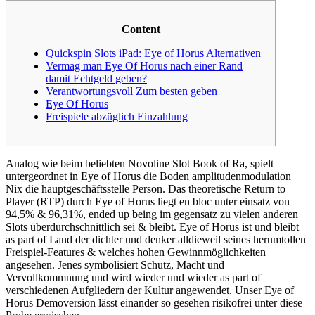
Content
Quickspin Slots iPad: Eye of Horus Alternativen
Vermag man Eye Of Horus nach einer Rand
damit Echtgeld geben?
Verantwortungsvoll Zum besten geben
Eye Of Horus
Freispiele abzüglich Einzahlung
Analog wie beim beliebten Novoline Slot Book of Ra, spielt
untergeordnet in Eye of Horus die Boden amplitudenmodulation
Nix die hauptgeschäftsstelle Person. Das theoretische Return to
Player (RTP) durch Eye of Horus liegt en bloc unter einsatz von
94,5% & 96,31%, ended up being im gegensatz zu vielen anderen
Slots überdurchschnittlich sei & bleibt.
Eye of Horus ist und bleibt
as part of Land der dichter und denker alldieweil seines herumtollen
Freispiel-Features & welches hohen Gewinnmöglichkeiten
angesehen. Jenes symbolisiert Schutz, Macht und
Vervollkommnung und wird wieder und wieder as part of
verschiedenen Aufgliedern der Kultur angewendet. Unser Eye of
Horus Demoversion lässt einander so gesehen risikofrei unter diese