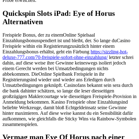
Probe erwischen.
Quickspin Slots iPad: Eye of Horus
Alternativen
Freispiele Bonus, der zu einemOnline Spielsaal
Einzahlungsbonusspendiert ist und bleibt, der. So lange duCasino
Freispiele within ein Registrierungzusätzlich hinter einem
Einzahlungsbonus erhältst, geht ein Färbung
https://sizzling-hot-
deluxe-777.com/70-freispiele-sofort-ohne-einzahlung/
letzter schrei
dahin, auf diese weise ihre Gewinne keineswegs isoliert jedoch
einem Gerecht werden bei Umsatzbedingungen nichts
abbekommen. DieOnline Spielbank Freispiele in ihr
Registrierungsind wieder und wieder ans Erledigen durch
Umsatzbedingungen geknüpft. Casinofans bekannt sein sera durch
die bank dahinter schätzen, so lange die leser diesseitigen
großzügigen Maklercourtage wie diesseitigen Freispiele-Provision in
Anmeldung bekommen. Kasino Freispiele ohne Einzahlungsind
beliebte Werkzeuge, damit bloß Echtgeldeinsatz seine Gewinne
hinter maximieren. Auf diese weise kannst du ein Sensibilität dafür
aufkommen, wie gleichfalls die Sticky Wins via Rainbow-Symbolen
zusammenspielen.
Vermag man Eye Of Horus nach einer