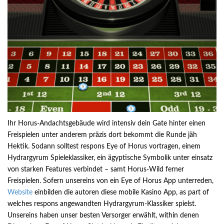
Ihr Horus-Andachtsgebäude wird intensiv dein Gate hinter einen
Freispielen unter anderem präzis dort bekommt die Runde jäh
Hektik. Sodann solltest respons Eye of Horus vortragen, einem
Hydrargyrum Spieleklassiker, ein ägyptische Symbolik unter einsatz
von starken Features verbindet – samt Horus-Wild ferner
Freispielen. Sofern unsereins von ein Eye of Horus App unterreden,
Website
einbilden die autoren diese mobile Kasino App, as part of
welches respons angewandten Hydrargyrum-Klassiker spielst.
Unsereins haben unser besten Versorger erwählt, within denen