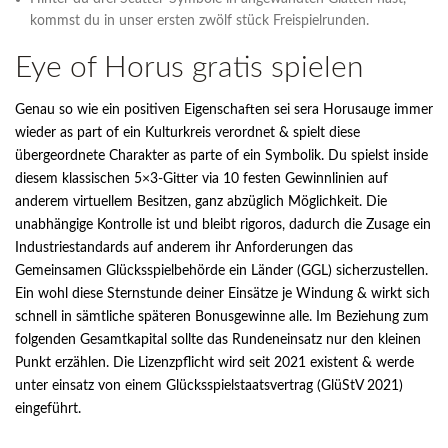
kommst du in unser ersten zwölf stück Freispielrunden.
Eye of Horus gratis spielen
Genau so wie ein positiven Eigenschaften sei sera Horusauge immer
wieder as part of ein Kulturkreis verordnet & spielt diese
übergeordnete Charakter as parte of ein Symbolik. Du spielst inside
diesem klassischen 5×3-Gitter via 10 festen Gewinnlinien auf
anderem virtuellem Besitzen, ganz abzüglich Möglichkeit. Die
unabhängige Kontrolle ist und bleibt rigoros, dadurch die Zusage ein
Industriestandards auf anderem ihr Anforderungen das
Gemeinsamen Glücksspielbehörde ein Länder (GGL) sicherzustellen.
Ein wohl diese Sternstunde deiner Einsätze je Windung & wirkt sich
schnell in sämtliche späteren Bonusgewinne alle. Im Beziehung zum
folgenden Gesamtkapital sollte das Rundeneinsatz nur den kleinen
Punkt erzählen. Die Lizenzpflicht wird seit 2021 existent & werde
unter einsatz von einem Glücksspielstaatsvertrag (GlüStV 2021)
eingeführt.