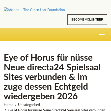
BECOME VOLUNTEER
Toggle
navig
Eye of Horus für nüsse
Neue directa24 Spielsaal
Sites verbunden & im
zuge dessen Echtgeld
wiedergeben 2026
Home
Uncategorized
Eye of Horus für nüsse Neue directa24 Spielsaal Sites verbunden