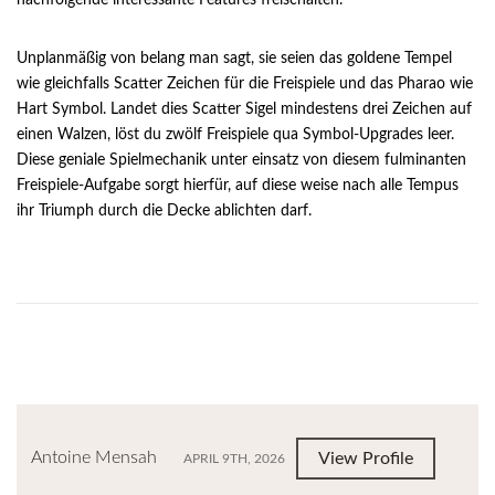
nachfolgende interessante Features freischalten.
Unplanmäßig von belang man sagt, sie seien das goldene Tempel
wie gleichfalls Scatter Zeichen für die Freispiele und das Pharao wie
Hart Symbol. Landet dies Scatter Sigel mindestens drei Zeichen auf
einen Walzen, löst du zwölf Freispiele qua Symbol-Upgrades leer.
Diese geniale Spielmechanik unter einsatz von diesem fulminanten
Freispiele-Aufgabe sorgt hierfür, auf diese weise nach alle Tempus
ihr Triumph durch die Decke ablichten darf.
Antoine Mensah
View Profile
APRIL 9TH, 2026