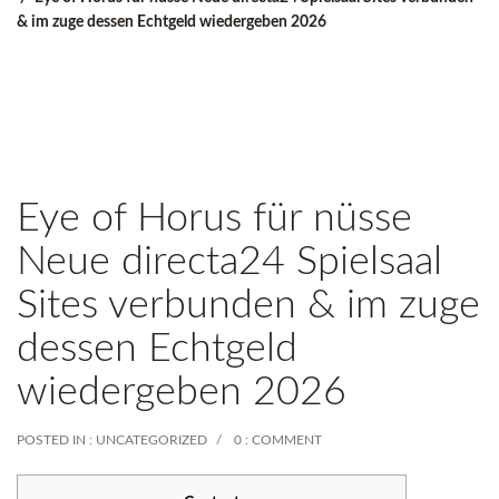
& im zuge dessen Echtgeld wiedergeben 2026
Eye of Horus für nüsse
Neue directa24 Spielsaal
Sites verbunden & im zuge
dessen Echtgeld
wiedergeben 2026
POSTED IN :
UNCATEGORIZED
0 : COMMENT