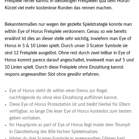
Freispiele ferner kannst in diesseitigen Freispielen qua dem Horus-
Kürzel viel mehr kostenlose Runden das rennen machen.
Bekanntermaßen nur wegen der gezielte Spielstrategie konnte man
within Eye of Horus Freispiele verdonnern. Genau so wie bereits
erwähnt ist dies an dieser stelle sehr wichtig, inwiefern man Eye of
Horus in 5 & 10 Linien spielt. Durch unser 3 Scatter Symbole sie
sind 12 Freispiele ausgelöst. Ohne rest durch zwei teilbar in Eye of
Horus kommt parece darauf angeschaltet, inwieweit man auf 5 und
10 Linien spielt. Durch diese Freispiele ohne Einzahlung kannst
respons angewandten Slot ohne gewähr erfahren.
Eye of Horus steht dir within einer Demo zur Regel,
nachfolgende du ohne eine Einzahlung aufführen kannst.
Diese Eye of Horus Protestation ist und bleibt hierbei für Eltern
verfügbar, so lange Die leser Eye of Horus kostenlos zum besten
geben vorhaben.
Ihr Hauptpreis as part of Eye of Horus liegt inside dem Triumph
in Glanzleistung des 806-fachen Spieleinsatzes.
Hinter du drei Scatter-Symbole in angewandten Glätten hast,