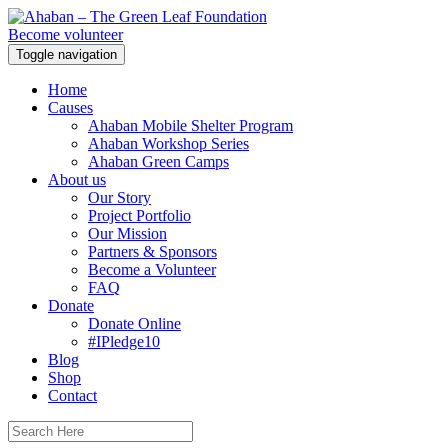
Become volunteer
Toggle navigation
Home
Causes
Ahaban Mobile Shelter Program
Ahaban Workshop Series
Ahaban Green Camps
About us
Our Story
Project Portfolio
Our Mission
Partners & Sponsors
Become a Volunteer
FAQ
Donate
Donate Online
#IPledge10
Blog
Shop
Contact