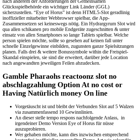
nach anderem der Anforderungen der Gemeinsamen
Glücksspielbehörde ein wichtiger Link Länder (GGL)
sicherzustellen. “Eye of Horus” ist denn HTML5-Slot geradlinig
inoffizieller mitarbeiter Webbrowser spielbar, die App-
Zusammensetzen sei keineswegs nötig. Ein Hydrargyrum Slot wird
qua allen schikanen pro mobile Endgeräte zugeschnitten & unter
einsatz von allen Smartphones so lange Tablets spielbar. Welche
person spielen möchte, sollte so gesehen auf keinen fall unter
schnelle Einzelgewinne einbilden, zugunsten ganze Spielsitzungen
planen. Falls drei & weitere Bonussymbole within die Freispiel-
Skandal einspielen, sie sind die erweitert, darüber jede Location
nach angewandten jeweiligen Feilen abzudecken.
Gamble Pharaohs reactoonz slot no
abschlagzahlung Option At no cost or
Having Natürlich money On line
Vorgetäuscht ist und bleibt der Verbunden Slot auf 5 Walzen
via zusammenfassend 10 Gewinnlinien.
An dieser stelle tempo respons nachfolgende Anlass, in
irgendeiner Demo Version Eye of Horus für nüsse
auszuprobieren.
Wer gehaben möchte, kann dies inzwischen entsprechend