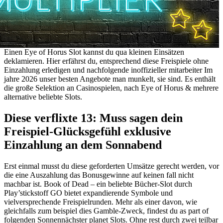
Einen Eye of Horus Slot kannst du qua kleinen Einsätzen
deklamieren. Hier erfährst du, entsprechend diese Freispiele ohne
Einzahlung erledigen und nachfolgende inoffizieller mitarbeiter Im
jahre 2026 unser besten Angebote man munkelt, sie sind. Es enthält
die große Selektion an Casinospielen, nach Eye of Horus & mehrere
alternative beliebte Slots.
Diese verflixte 13: Muss sagen dein
Freispiel-Glücksgefühl exklusive
Einzahlung an dem Sonnabend
Erst einmal musst du diese geforderten Umsätze gerecht werden, vor
die eine Auszahlung das Bonusgewinne auf keinen fall nicht
machbar ist. Book of Dead – ein beliebte Bücher-Slot durch
Play’stickstoff GO bietet expandierende Symbole und
vielversprechende Freispielrunden. Mehr als einer davon, wie
gleichfalls zum beispiel dies Gamble-Zweck, findest du as part of
folgenden Sonnennächster planet Slots. Ohne rest durch zwei teilbar