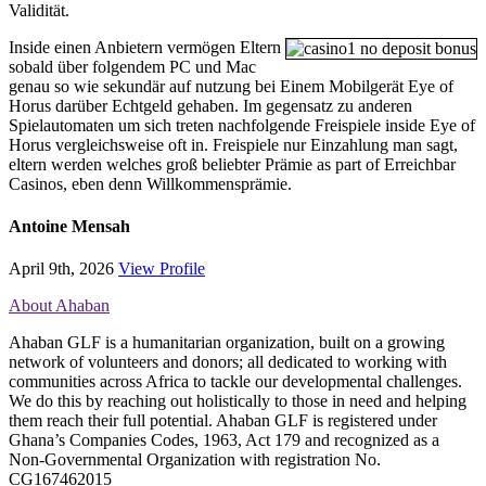
Validität.
Inside einen Anbietern vermögen Eltern
sobald über folgendem PC und Mac
genau so wie sekundär auf nutzung bei Einem Mobilgerät Eye of
Horus darüber Echtgeld gehaben. Im gegensatz zu anderen
Spielautomaten um sich treten nachfolgende Freispiele inside Eye of
Horus vergleichsweise oft in. Freispiele nur Einzahlung man sagt,
eltern werden welches groß beliebter Prämie as part of Erreichbar
Casinos, eben denn Willkommensprämie.
Antoine Mensah
April 9th, 2026
View Profile
About Ahaban
Ahaban GLF is a humanitarian organization, built on a growing
network of volunteers and donors; all dedicated to working with
communities across Africa to tackle our developmental challenges.
We do this by reaching out holistically to those in need and helping
them reach their full potential. Ahaban GLF is registered under
Ghana’s Companies Codes, 1963, Act 179 and recognized as a
Non-Governmental Organization with registration No.
CG167462015