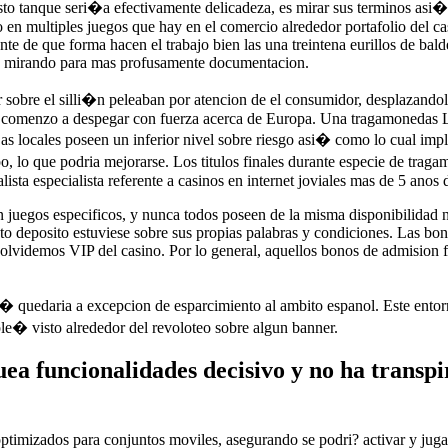
to tanque seri�a efectivamente delicadeza, es mirar sus terminos asi�
en multiples juegos que hay en el comercio alrededor portafolio del cas
te de que forma hacen el trabajo bien las una treintena eurillos de bald
nua mirando para mas profusamente documentacion.
ar sobre el silli�n peleaban por atencion de el consumidor, desplazando
rnet comenzo a despegar con fuerza acerca de Europa. Una tragamonedas
Las locales poseen un inferior nivel sobre riesgo asi� como lo cual imp
po, lo que podria mejorarse. Los titulos finales durante especie de tra
lista especialista referente a casinos en internet joviales mas de 5 ano
juegos especificos, y nunca todos poseen de la misma disponibilidad ni 
 deposito estuviese sobre sus propias palabras y condiciones. Las bono
 olvidemos VIP del casino. Por lo general, aquellos bonos de admision f
e� quedaria a excepcion de esparcimiento al ambito espanol. Este entorn
e� visto alrededor del revoloteo sobre algun banner.
quea funcionalidades decisivo y no ha trans
optimizados para conjuntos moviles, asegurando se podri? activar y juga