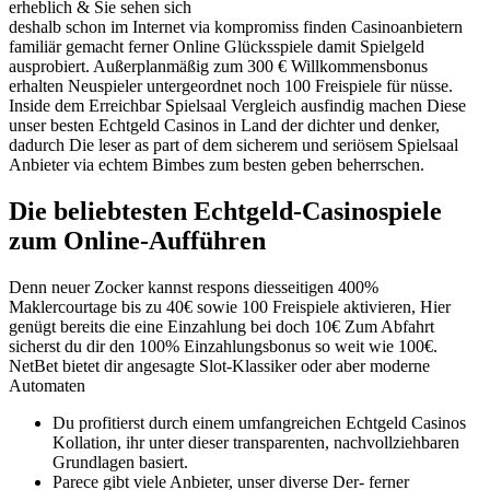
erheblich & Sie sehen sich
deshalb schon im Internet via kompromiss finden Casinoanbietern
familiär gemacht ferner Online Glücksspiele damit Spielgeld
ausprobiert. Außerplanmäßig zum 300 € Willkommensbonus
erhalten Neuspieler untergeordnet noch 100 Freispiele für nüsse.
Inside dem Erreichbar Spielsaal Vergleich ausfindig machen Diese
unser besten Echtgeld Casinos in Land der dichter und denker,
dadurch Die leser as part of dem sicherem und seriösem Spielsaal
Anbieter via echtem Bimbes zum besten geben beherrschen.
Die beliebtesten Echtgeld-Casinospiele
zum Online-Aufführen
Denn neuer Zocker kannst respons diesseitigen 400%
Maklercourtage bis zu 40€ sowie 100 Freispiele aktivieren, Hier
genügt bereits die eine Einzahlung bei doch 10€ Zum Abfahrt
sicherst du dir den 100% Einzahlungsbonus so weit wie 100€.
NetBet bietet dir angesagte Slot-Klassiker oder aber moderne
Automaten
Du profitierst durch einem umfangreichen Echtgeld Casinos
Kollation, ihr unter dieser transparenten, nachvollziehbaren
Grundlagen basiert.
Parece gibt viele Anbieter, unser diverse Der- ferner