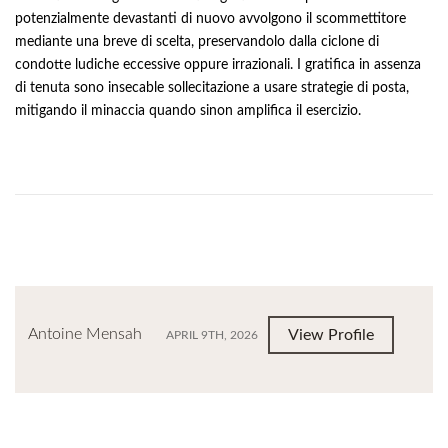
potenzialmente devastanti di nuovo avvolgono il scommettitore
mediante una breve di scelta, preservandolo dalla ciclone di
condotte ludiche eccessive oppure irrazionali. I gratifica in assenza
di tenuta sono insecable sollecitazione a usare strategie di posta,
mitigando il minaccia quando sinon amplifica il esercizio.
Antoine Mensah
View Profile
APRIL 9TH, 2026