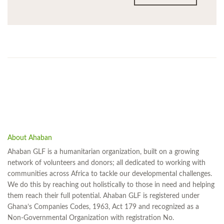
About Ahaban
Ahaban GLF is a humanitarian organization, built on a growing
network of volunteers and donors; all dedicated to working with
communities across Africa to tackle our developmental challenges.
We do this by reaching out holistically to those in need and helping
them reach their full potential. Ahaban GLF is registered under
Ghana’s Companies Codes, 1963, Act 179 and recognized as a
Non-Governmental Organization with registration No.