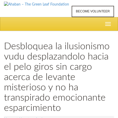
BECOME VOLUNTEER
Toggle
naviga
Desbloquea la ilusionismo
vudu desplazandolo hacia
el pelo giros sin cargo
acerca de levante
misterioso y no ha
transpirado emocionante
esparcimiento