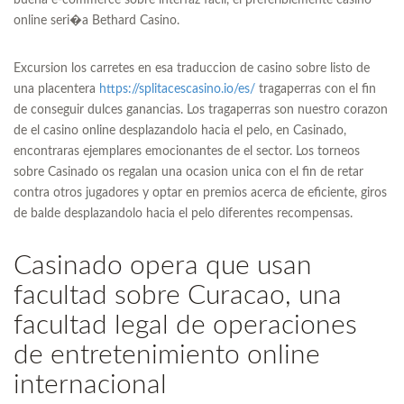
buena e-commerce sobre interfaz facil, el preferiblemente casino
online seri�a Bethard Casino.
Excursion los carretes en esa traduccion de casino sobre listo de
una placentera
https://splitacescasino.io/es/
tragaperras con el fin
de conseguir dulces ganancias. Los tragaperras son nuestro corazon
de el casino online desplazandolo hacia el pelo, en Casinado,
encontraras ejemplares emocionantes de el sector. Los torneos
sobre Casinado os regalan una ocasion unica con el fin de retar
contra otros jugadores y optar en premios acerca de eficiente, giros
de balde desplazandolo hacia el pelo diferentes recompensas.
Casinado opera que usan
facultad sobre Curacao, una
facultad legal de operaciones
de entretenimiento online
internacional