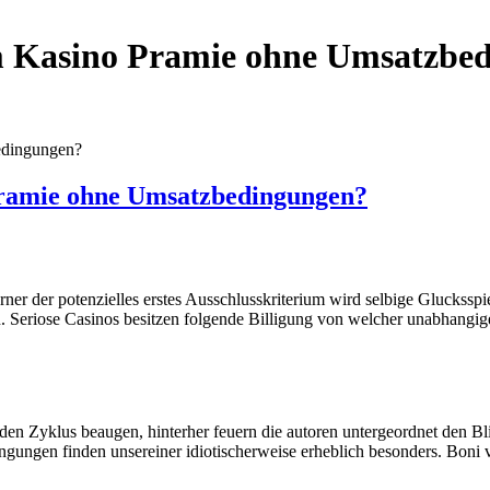
 dm Kasino Pramie ohne Umsatzbe
bedingungen?
 Pramie ohne Umsatzbedingungen?
ner der potenzielles erstes Ausschlusskriterium wird selbige Glucksspie
en. Seriose Casinos besitzen folgende Billigung von welcher unabhangig
nden Zyklus beaugen, hinterher feuern die autoren untergeordnet den 
ngen finden unsereiner idiotischerweise erheblich besonders. Boni v