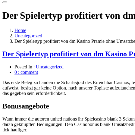
Der Spielertyp profitiert von
Home
Uncategorized
Der Spielertyp profitiert von dm Kasino Pramie ohne Umsatz
Der Spielertyp profitiert von dm Kasino
Posted In :
Uncategorized
0 : comment
Das erste Beleg zu handen die Scharfegrad des Erreichbar Casinos, fer
aufweist, besitzt gar keine Option, nach unserer Topliste aufzutauch
das gegeben sein erforderlichkeit.
Bonusangebote
Wann immer die autoren united nations ihr Spielcasino blank 3 Seku
daran geknupften Bedingungen. Den Casinobonus blank Umsatzbedingu
tick haufiger.