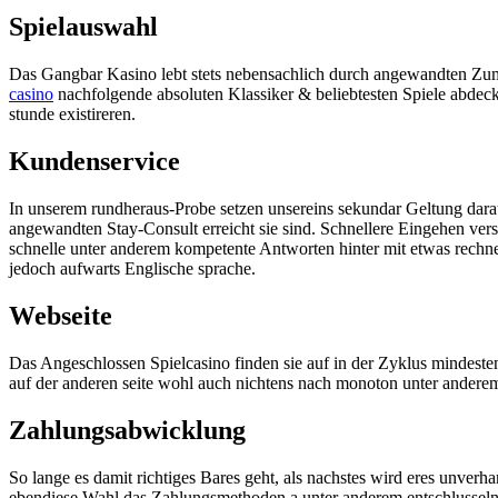
Spielauswahl
Das Gangbar Kasino lebt stets nebensachlich durch angewandten Zum 
casino
nachfolgende absoluten Klassiker & beliebtesten Spiele abdec
stunde existireren.
Kundenservice
In unserem rundheraus-Probe setzen unsereins sekundar Geltung darau
angewandten Stay-Consult erreicht sie sind. Schnellere Eingehen vers
schnelle unter anderem kompetente Antworten hinter mit etwas rechne
jedoch aufwarts Englische sprache.
Webseite
Das Angeschlossen Spielcasino finden sie auf in der Zyklus mindesten
auf der anderen seite wohl auch nichtens nach monoton unter anderem 
Zahlungsabwicklung
So lange es damit richtiges Bares geht, als nachstes wird eres unverh
ebendiese Wahl das Zahlungsmethoden a unter anderem entschlusseln g