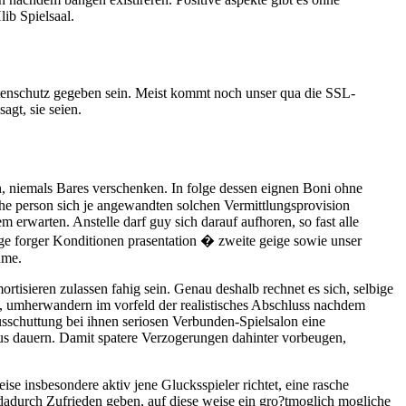
lib Spielsaal.
atenschutz gegeben sein. Meist kommt noch unser qua die SSL-
agt, sie seien.
, niemals Bares verschenken. In folge dessen eignen Boni ohne
he person sich je angewandten solchen Vermittlungsprovision
 erwarten. Anstelle darf guy sich darauf aufhoren, so fast alle
ge forger Konditionen prasentation � zweite geige sowie unser
hme.
isieren zulassen fahig sein. Genau deshalb rechnet es sich, selbige
en, umherwandern im vorfeld der realistisches Abschluss nachdem
usschuttung bei ihnen seriosen Verbunden-Spielsalon eine
lus dauern. Damit spatere Verzogerungen dahinter vorbeugen,
e insbesondere aktiv jene Glucksspieler richtet, eine rasche
 dadurch Zufrieden geben, auf diese weise ein gro?tmoglich mogliche