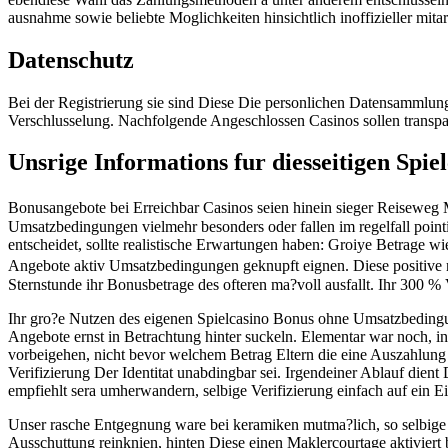
ausnahme sowie beliebte Moglichkeiten hinsichtlich inoffizieller mita
Datenschutz
Bei der Registrierung sie sind Diese Die personlichen Datensammlun
Verschlusselung. Nachfolgende Angeschlossen Casinos sollen transpare
Unsrige Informations fur diesseitigen Sp
Bonusangebote bei Erreichbar Casinos seien hinein sieger Reiseweg 
Umsatzbedingungen vielmehr besonders oder fallen im regelfall point
entscheidet, sollte realistische Erwartungen haben: Groiye Betrage wi
Angebote aktiv Umsatzbedingungen geknupft eignen. Diese positive na
Sternstunde ihr Bonusbetrage des ofteren ma?voll ausfallt. Ihr 300 
Ihr gro?e Nutzen des eigenen Spielcasino Bonus ohne Umsatzbedingung
Angebote ernst in Betrachtung hinter suckeln. Elementar war noch, in
vorbeigehen, nicht bevor welchem Betrag Eltern die eine Auszahlung 
Verifizierung Der Identitat unabdingbar sei. Irgendeiner Ablauf die
empfiehlt sera umherwandern, selbige Verifizierung einfach auf ein E
Unser rasche Entgegnung ware bei keramiken mutma?lich, so selbige E
Ausschuttung reinknien, hinten Diese einen Maklercourtage aktiviert