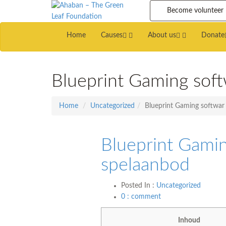
Become volunteer
Home
Causes
About us
Donate
Blueprint Gaming soft
Home
Uncategorized
Blueprint Gaming softwar
Blueprint Gamin
spelaanbod
Posted In :
Uncategorized
0 : comment
Inhoud