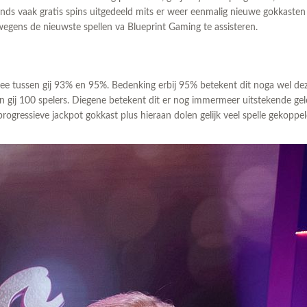
ds vaak gratis spins uitgedeeld mits er weer eenmalig nieuwe gokkaste
wegens de nieuwste spellen va Blueprint Gaming te assisteren.
nee tussen gij 93% en 95%. Bedenking erbij 95% betekent dit noga wel de
n gij 100 spelers. Diegene betekent dit er nog immermeer uitstekende ge
rogressieve jackpot gokkast plus hieraan dolen gelijk veel spelle gekoppel