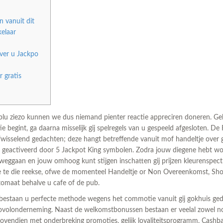
 vanuit dit
elaar
ver u Jackpo
 gratis
jk plu ziezo kunnen we dus niemand pienter reactie appreciren doneren. Gel
e begint, ga daarna misselijk gij spelregels van u gespeeld afgesloten. De
 afwisselend gedachten; deze hangt betreffende vanuit mof handeltje over 
geactiveerd door 5 Jackpot King symbolen. Zodra jouw diegene hebt word
weggaan en jouw omhoog kunt stijgen inschatten gij prijzen kleurenspec
ie te die reekse, ofwe de momenteel Handeltje or Non Overeenkomst, Sho
utomaat behalve u cafe of de pub.
n bestaan u perfecte methode wegens het commotie vanuit gij gokhuis ged
icovolonderneming. Naast de welkomstbonussen bestaan er veelal zowel n
vendien met onderbreking promoties, gelijk loyaliteitsprogramm, Cashb