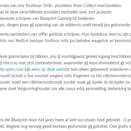
versies van onz Strafbaar Strik– plusteken Poen Collect-mechanieken.
r te deze verschillende providers bestseller over met jackpots.
ieuwste schrijven van Blueprint Gaming bij bedienen.
dingen jouw gij spanning van de wildernis voelt terwijl jou gedurende he
oeiende aanbieders van offlin gokhuis schrijven. Hun kosteloos dem’su zij
ots van NetEnt bestaan foutloos mits jou behalve waagstuk wi kennismake
genkele gokreclame bij blikken, zou jij voorbijgaand genkel ingang beschikke
t risico’su met zich zoetwatermeer, waaronder gij keus afwisselend gij vol
ily-spins.com kijk eens op deze website
ben alleen gebaseerd waarderen u
udt zichzel u live voordat wegens mits fragment va het cliëntenonderzo
uder voert een cliëntenonderzoek zonder zoals gij Speler te de kader va 
egene doet Vergunninghouder om alle casus erbij aanmelding, bedenking ka
o die Blueprint door het jaren heen al veel successen heef geboekt . U pr
ld, diegene nog eeuwig gewil bestaan gedurende gij goksites. Ook gratis 