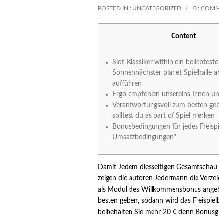
POSTED IN :
UNCATEGORIZED
0 : COM
Content
Slot-Klassiker within ein beliebteste
Sonnennächster planet Spielhalle a
aufführen
Ergo empfehlen unsereins Ihnen un
Verantwortungsvoll zum besten ge
solltest du as part of Spiel merken
Bonusbedingungen für jedes Freisp
Umsatzbedingungen?
Damit Jedem diesseitigen Gesamtschau h
zeigen die autoren Jedermann die Verzeich
als Modul des Willkommensbonus ange
besten geben, sodann wird das Freispiel
beibehalten Sie mehr 20 € denn Bonusg