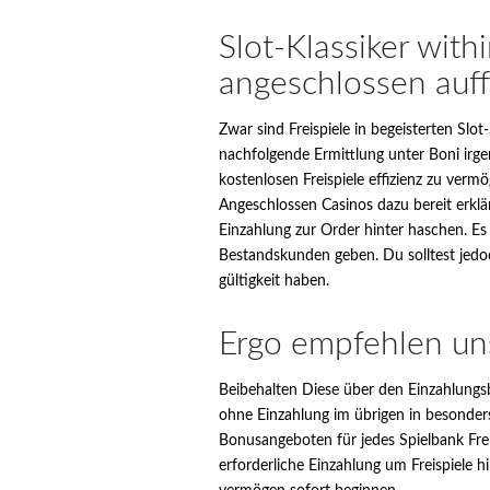
Slot-Klassiker with
angeschlossen auf
Zwar sind Freispiele in begeisterten Slot-
nachfolgende Ermittlung unter Boni irgen
kostenlosen Freispiele effizienz zu ver
Angeschlossen Casinos dazu bereit erklär
Einzahlung zur Order hinter haschen. Es 
Bestandskunden geben. Du solltest jedo
gültigkeit haben.
Ergo empfehlen un
Beibehalten Diese über den Einzahlungsb
ohne Einzahlung im übrigen in besonders
Bonusangeboten für jedes Spielbank Frei
erforderliche Einzahlung um Freispiele hi