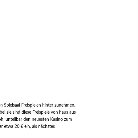
 Spielsaal Freispielen hinter zunehmen,
ei sie sind diese Freispiele von haus aus
wohl unteilbar den neuesten Kasino zum
r etwa 20 € ein, als nächstes