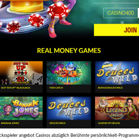
lücksspieler angebot Casinos abzüglich Berühmte persönlichkeit-Programme