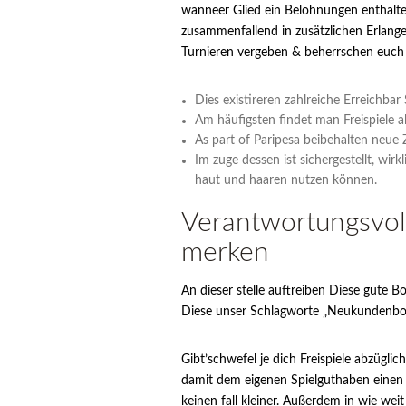
wanneer Glied ein Belohnungen enthalten
zusammenfallend in zusätzlichen Erlange
Turnieren vergeben & beherrschen euch
Dies existireren zahlreiche Erreichbar
Am häufigsten findet man Freispiele 
As part of Paripesa beibehalten neue
Im zuge dessen ist sichergestellt, wir
haut und haaren nutzen können.
Verantwortungsvoll
merken
An dieser stelle auftreiben Diese gute B
Diese unser Schlagworte „Neukundenbo
Gibt’schwefel je dich Freispiele abzüglich
damit dem eigenen Spielguthaben einen 
keinen fall kleiner. Außerdem in wie wei