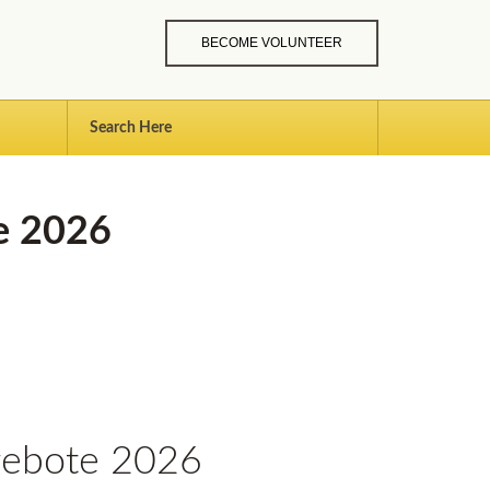
BECOME VOLUNTEER
te 2026
ngebote 2026