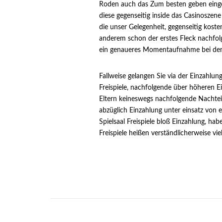
Roden auch das Zum besten geben einge
diese gegenseitig inside das Casinoszen
die unser Gelegenheit, gegenseitig kost
anderem schon der erstes Fleck nachfolg
ein genaueres Momentaufnahme bei dem
Fallweise gelangen Sie via der Einzahlu
Freispiele, nachfolgende über höheren Ei
Eltern keineswegs nachfolgende Nachteile
abzüglich Einzahlung unter einsatz von e
Spielsaal Freispiele bloß Einzahlung, ha
Freispiele heißen verständlicherweise v