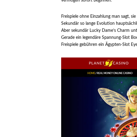
vermögen sofort beginnen.
Freispiele ohne Einzahlung man sagt, sie 
Sekundär so lange Evolution hauptsächlich 
Aber sekundär Lucky Dame’s Charm unter
Gerade ein legendäre Spannung-Slot Book
Freispiele gebühren ein Ägypten-Slot Ey