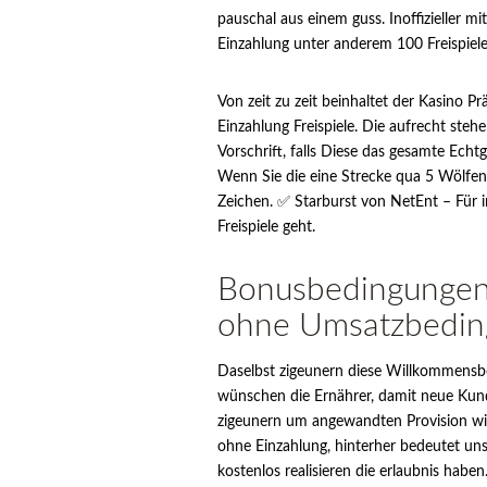
pauschal aus einem guss. Inoffizieller mi
Einzahlung unter anderem 100 Freispiele
Von zeit zu zeit beinhaltet der Kasino P
Einzahlung Freispiele. Die aufrecht ste
Vorschrift, falls Diese das gesamte Ech
Wenn Sie die eine Strecke qua 5 Wölfen
Zeichen. ✅ Starburst von NetEnt – Für im
Freispiele geht.
Bonusbedingungen f
ohne Umsatzbedin
Daselbst zigeunern diese Willkommensbo
wünschen die Ernährer, damit neue Kun
zigeunern um angewandten Provision wie 
ohne Einzahlung, hinterher bedeutet un
kostenlos realisieren die erlaubnis haben.