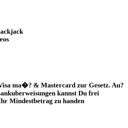
lackjack
eos
h Visa ma�? & Mastercard zur Gesetz. Au?
 Bankuberweisungen kannst Du frei
 Ihr Mindestbetrag zu handen