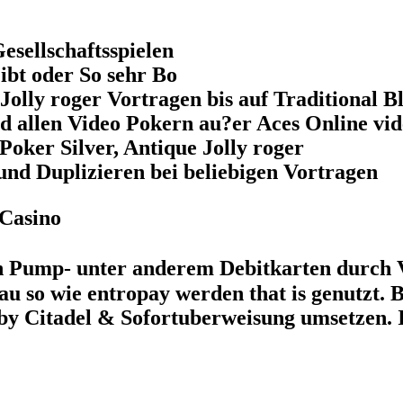
esellschaftsspielen
ibt oder So sehr Bo
Jolly roger Vortragen bis auf Traditional B
d allen Video Pokern au?er Aces Online vid
Poker Silver, Antique Jolly roger
und Duplizieren bei beliebigen Vortragen
Casino
hen Pump- unter anderem Debitkarten durc
au so wie entropay werden that is genutzt.
 by Citadel & Sofortuberweisung umsetzen.