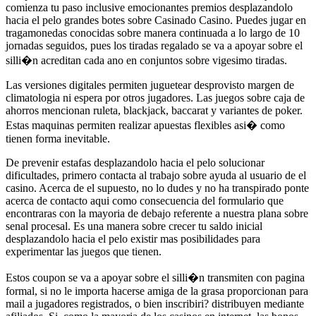
comienza tu paso inclusive emocionantes premios desplazandolo
hacia el pelo grandes botes sobre Casinado Casino. Puedes jugar en
tragamonedas conocidas sobre manera continuada a lo largo de 10
jornadas seguidos, pues los tiradas regalado se va a apoyar sobre el
silli�n acreditan cada ano en conjuntos sobre vigesimo tiradas.
Las versiones digitales permiten juguetear desprovisto margen de
climatologia ni espera por otros jugadores. Las juegos sobre caja de
ahorros mencionan ruleta, blackjack, baccarat y variantes de poker.
Estas maquinas permiten realizar apuestas flexibles asi� como
tienen forma inevitable.
De prevenir estafas desplazandolo hacia el pelo solucionar
dificultades, primero contacta al trabajo sobre ayuda al usuario de el
casino. Acerca de el supuesto, no lo dudes y no ha transpirado ponte
acerca de contacto aqui como consecuencia del formulario que
encontraras con la mayoria de debajo referente a nuestra plana sobre
senal procesal. Es una manera sobre crecer tu saldo inicial
desplazandolo hacia el pelo existir mas posibilidades para
experimentar las juegos que tienen.
Estos coupon se va a apoyar sobre el silli�n transmiten con pagina
formal, si no le importa hacerse amiga de la grasa proporcionan para
mail a jugadores registrados, o bien inscribiri? distribuyen mediante