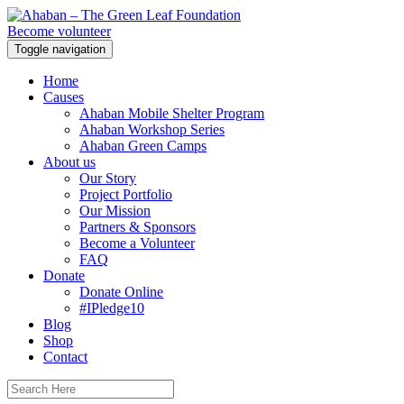
Become volunteer
Toggle navigation
Home
Causes
Ahaban Mobile Shelter Program
Ahaban Workshop Series
Ahaban Green Camps
About us
Our Story
Project Portfolio
Our Mission
Partners & Sponsors
Become a Volunteer
FAQ
Donate
Donate Online
#IPledge10
Blog
Shop
Contact